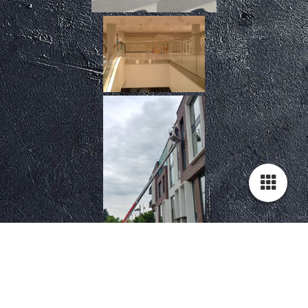
Cookie-Einstellungen
Diese Webseite verwendet Cookies, um Besuchern ein optimales
Nutzererlebnis zu bieten. Bestimmte Inhalte von Drittanbietern werden
nur angezeigt, wenn die entsprechende Option aktiviert ist. Die
Datenverarbeitung kann dann auch in einem Drittland erfolgen.
Weitere Informationen hierzu in der Datenschutzerklärung.