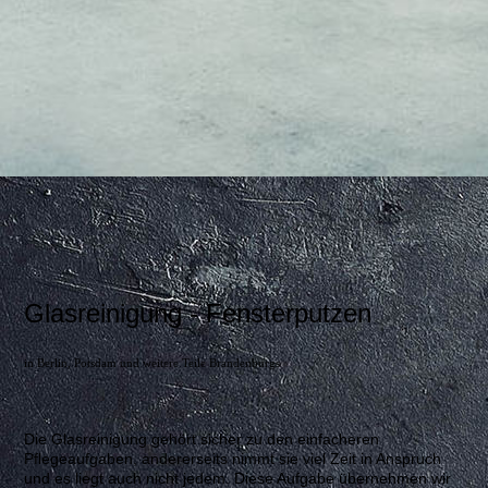
Glasreinigung - Fensterputzen
in Berlin, Potsdam und weitere Teile Brandenburgs
Die Glasreinigung gehört sicher zu den einfacheren
Pflegeaufgaben, andererseits nimmt sie viel Zeit in Anspruch
und es liegt auch nicht jedem. Diese Aufgabe übernehmen wir